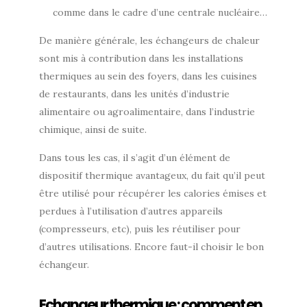
comme dans le cadre d’une centrale nucléaire…
De manière générale, les échangeurs de chaleur
sont mis à contribution dans les installations
thermiques au sein des foyers, dans les cuisines
de restaurants, dans les unités d’industrie
alimentaire ou agroalimentaire, dans l’industrie
chimique, ainsi de suite.
Dans tous les cas, il s’agit d’un élément de
dispositif thermique avantageux, du fait qu’il peut
être utilisé pour récupérer les calories émises et
perdues à l’utilisation d’autres appareils
(compresseurs, etc), puis les réutiliser pour
d’autres utilisations. Encore faut-il choisir le bon
échangeur.
Echangeur thermique : comment en