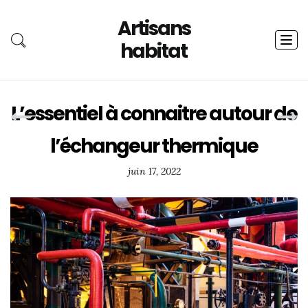
Artisans
Toggl
habitat
navig
L’essentiel à connaitre autour de
l’échangeur thermique
juin 17, 2022