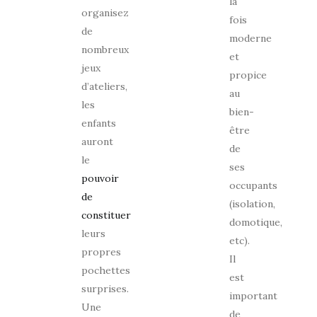
la
organisez
fois
de
moderne
nombreux
et
jeux
propice
d’ateliers,
au
les
bien-
enfants
être
auront
de
le
ses
pouvoir
occupants
de
(isolation,
constituer
domotique,
leurs
etc).
propres
Il
pochettes
est
surprises.
important
Une
de