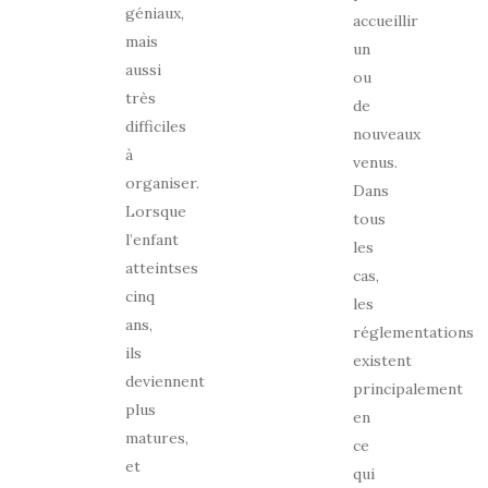
géniaux,
accueillir
mais
un
aussi
ou
très
de
difficiles
nouveaux
à
venus.
organiser.
Dans
Lorsque
tous
l’enfant
les
atteintses
cas,
cinq
les
ans,
réglementations
ils
existent
deviennent
principalement
plus
en
matures,
ce
et
qui