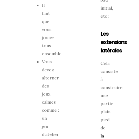
Il
initial,
faut
etc :
que
vous
Les
jouiez
extensions
tous
latérales
ensemble
Vous
Cela
devez
consiste
alterner
à
des
construire
jeux
une
calmes
partie
comme :
plain-
un
pied
jeu
de
d’atelier
la