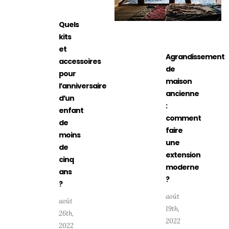
Quels
kits
et
Agrandissement
accessoires
de
pour
maison
l’anniversaire
ancienne
d’un
:
enfant
comment
de
faire
moins
une
de
extension
cinq
moderne
ans
?
?
août
août
19th,
26th,
2022
2022