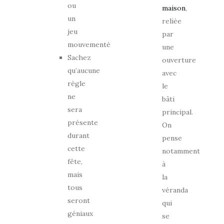
ou
maison
,
un
reliée
jeu
par
mouvementé
une
Sachez
ouverture
qu’aucune
avec
règle
le
ne
bâti
sera
principal.
présente
On
durant
pense
cette
notamment
fête,
à
mais
la
tous
véranda
seront
qui
géniaux
se