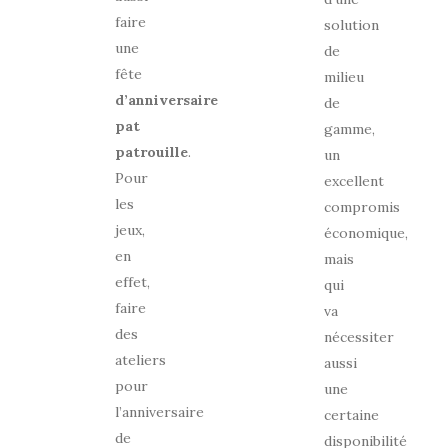
faire
solution
une
de
fête
milieu
d’anniversaire
de
pat
gamme,
patrouille
.
un
Pour
excellent
les
compromis
jeux,
économique,
en
mais
effet,
qui
faire
va
des
nécessiter
ateliers
aussi
pour
une
l’anniversaire
certaine
de
disponibilité