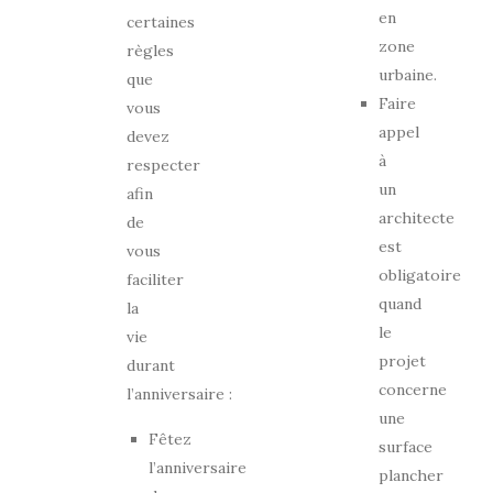
en
certaines
zone
règles
urbaine.
que
Faire
vous
appel
devez
à
respecter
un
afin
architecte
de
est
vous
obligatoire
faciliter
quand
la
le
vie
projet
durant
concerne
l’anniversaire :
une
Fêtez
surface
l’anniversaire
plancher