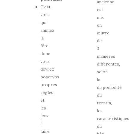
ancienne
C’est
est
vous
mis
qui
en
animez
œuvre
la
de
fête,
3
donc
manières
vous
différentes,
devrez
selon
poservos
la
propres
disponibilité
règles
du
et
terrain,
les
les
jeux
caractéristiques
à
du
faire
bâti