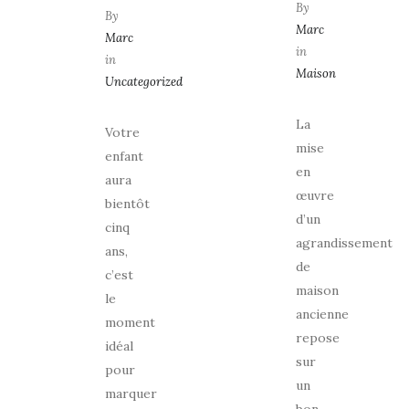
By
By
Marc
Marc
in
in
Maison
Uncategorized
La
Votre
mise
enfant
en
aura
œuvre
bientôt
d’un
cinq
agrandissement
ans,
de
c’est
maison
le
ancienne
moment
repose
idéal
sur
pour
un
marquer
bon