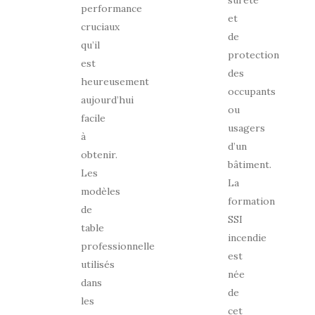
performance
et
cruciaux
de
qu’il
protection
est
des
heureusement
occupants
aujourd’hui
ou
facile
usagers
à
d’un
obtenir.
bâtiment.
Les
La
modèles
formation
de
SSI
table
incendie
professionnelle
est
utilisés
née
dans
de
les
cet