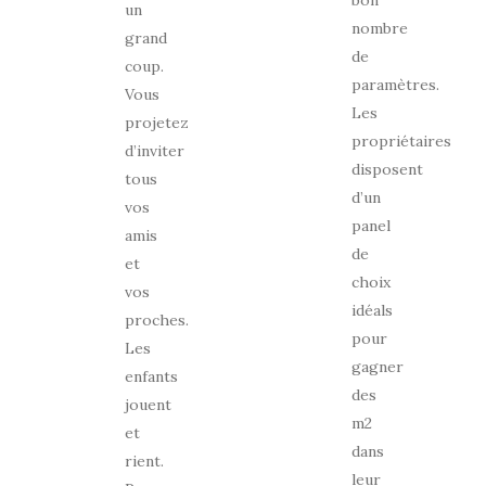
un
nombre
grand
de
coup.
paramètres.
Vous
Les
projetez
propriétaires
d’inviter
disposent
tous
d’un
vos
panel
amis
de
et
choix
vos
idéals
proches.
pour
Les
gagner
enfants
des
jouent
m2
et
dans
rient.
leur