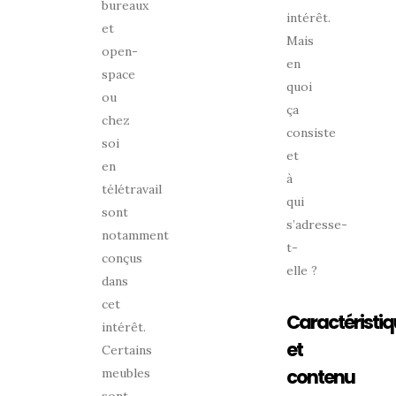
bureaux
intérêt.
et
Mais
open-
en
space
quoi
ou
ça
chez
consiste
soi
et
en
à
télétravail
qui
sont
s’adresse-
notamment
t-
conçus
elle ?
dans
cet
Caractéristi
intérêt.
et
Certains
contenu
meubles