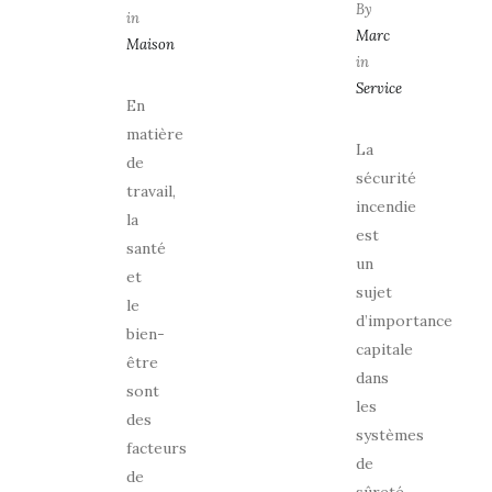
By
in
Marc
Maison
in
Service
En
matière
La
de
sécurité
travail,
incendie
la
est
santé
un
et
sujet
le
d’importance
bien-
capitale
être
dans
sont
les
des
systèmes
facteurs
de
de
sûreté