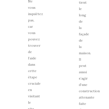
Ne
tient
vous
le
inquiétez
long
pas,
de
car
la
vous
façade
pouvez
de
trouver
la
de
maison.
l’aide
Il
dans
peut
cette
aussi
étape
s’agir
cruciale
d’une
en
construction
visitant
attenante
le
faite
site