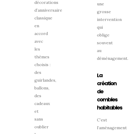
décorations
une
d’anniversaire
grosse
classique
intervention
en
qui
accord
oblige
avec
souvent
les
au
thèmes
déménagement.
choisis :
des
La
guirlandes,
création
ballons,
de
des
combles
cadeaux
habitables
et
sans
C’est
oublier
l’aménagement