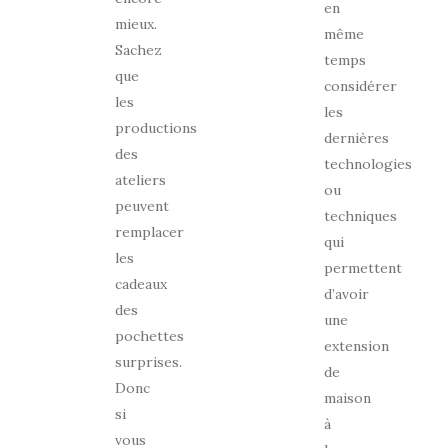
en
mieux.
même
Sachez
temps
que
considérer
les
les
productions
dernières
des
technologies
ateliers
ou
peuvent
techniques
remplacer
qui
les
permettent
cadeaux
d’avoir
des
une
pochettes
extension
surprises.
de
Donc
maison
si
à
vous