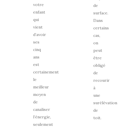
votre
de
enfant
surface.
qui
Dans
vient
certains
d’avoir
cas,
ses
on
cinq
peut
ans
être
est
obligé
certainement
de
le
recourir
meilleur
à
moyen
une
de
surélévation
canaliser
de
l’énergie,
toit.
seulement