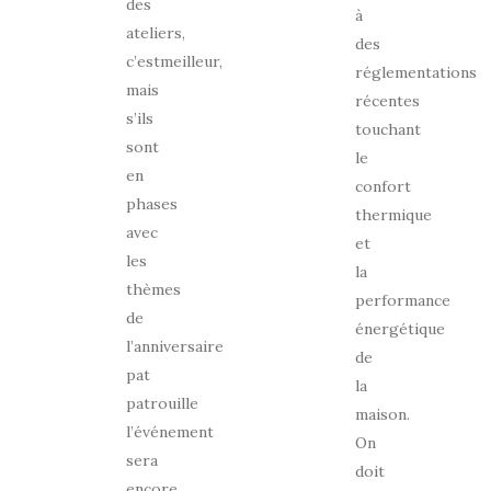
des
à
ateliers,
des
c’estmeilleur,
réglementations
mais
récentes
s’ils
touchant
sont
le
en
confort
phases
thermique
avec
et
les
la
thèmes
performance
de
énergétique
l’anniversaire
de
pat
la
patrouille
maison.
l’événement
On
sera
doit
encore