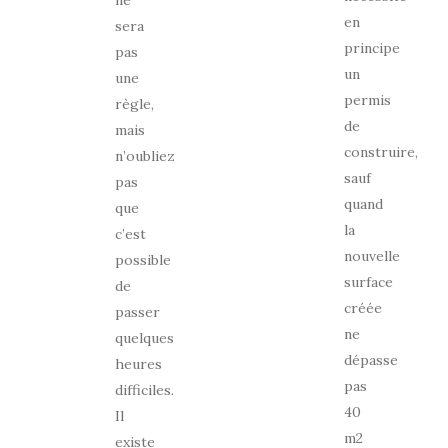
en
sera
principe
pas
un
une
permis
règle,
de
mais
construire,
n’oubliez
sauf
pas
quand
que
la
c’est
nouvelle
possible
surface
de
créée
passer
ne
quelques
dépasse
heures
pas
difficiles.
40
Il
m2
existe