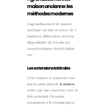
maison ancienne : les
méthodes modernes
L’agrandissement de maison
ancienne est mis en œuvre de 3
manières différentes, selon la
disponibilité du terrain, les
caractéristiques du bâti initial,
etc :
Les extensions latérales
Cela consiste à construire une
partie plain-pied de
la maison
,
reliée par une ouverture avec le
bâti principal. On pense
notamment à la véranda qui se