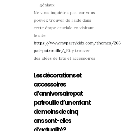
géniaux
Ne vous inquiétez pas, car vous
pouvez trouver de l’aide dans
cette étape cruciale en visitant
le site
https://www.mypartykidz.com/themes/266-
pat-patrouille/
.
Et y trouver
des idées de kits et accessoires
Les décorations et
accessoires
d’anniversaire pat
patrouille d’un enfant
de moins de cinq
ans sont-elles
d’actualité?