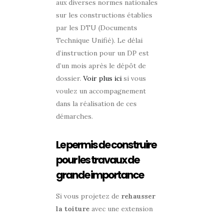
aux diverses normes nationales
sur les constructions établies
par les DTU (Documents
Technique Unifié). Le délai
d’instruction pour un DP est
d’un mois après le dépôt de
dossier.
Voir plus ici
si vous
voulez un accompagnement
dans la réalisation de ces
démarches.
Le permis de construire
pour les travaux de
grande importance
Si vous projetez de
rehausser
la toiture
avec une extension